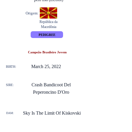
Origem:
República da
Macedônia
PEDIGREE
Campeão Brasileiro Jovem
March 25, 2022
BIRTH:
Crash Bandicoot Del
SIRE:
Peperoncino D'Oro
Sky Is The Limit Of Kiskovski
DAM: