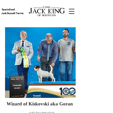
Specialized
Jack Russell Terrier
Wizard of Kiskovski aka Goran
pelo liso (tricolor)