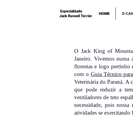
Especializado
HOME
O CAN
Jack Russell Terrier
O Jack King of Mountain
Janeiro. Vivemos numa á
florestas e logo pertinh
com o
Guia Técnico par
Veterinária do Paraná. A 
que pode reduzir a tem
ventiladores de teto esp
necessidade, pois nossa
atividades se exercitando 