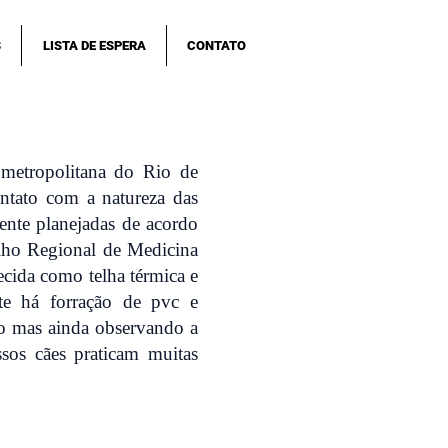
S
LISTA DE ESPERA
CONTATO
 metropolitana do Rio de
ntato com a natureza das
ente planejadas de acordo
ho Regional de Medicina
ecida como telha térmica e
te há forração de pvc e
do mas ainda observando a
sos cães praticam muitas