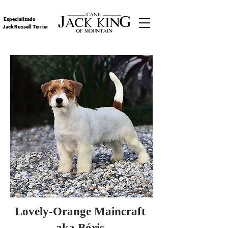
Especializado
Jack Russell Terrier
Lovely-Orange Maincraft
aka Bóris