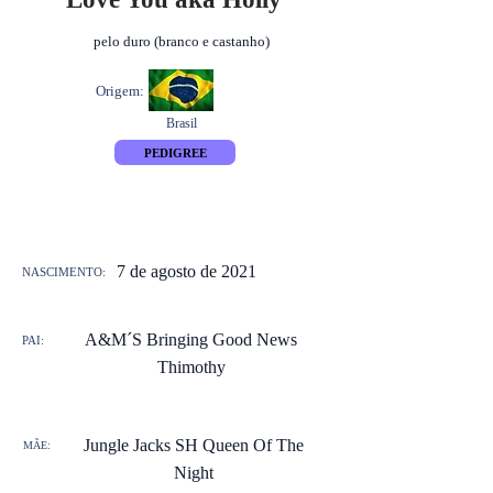
pelo duro (branco e castanho)
Origem:
Brasil
PEDIGREE
7 de agosto de 2021
NASCIMENTO:
A&M´S Bringing Good News
PAI:
Thimothy
Jungle Jacks SH Queen Of The
MÃE:
Night