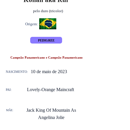
pelo duro (tricolor)
Origem:
PEDIGREE
Campeão Panamericano e Campeão Panamericano
10 de maio de 2023
NASCIMENTO:
Lovely-Orange Maincraft
PAI:
Jack King Of Mountain As
MÃE:
Angelina Jolie