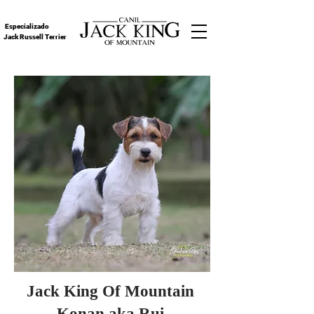
Especializado
Jack Russell Terrier
Jack King Of Mountain
Konan aka Rui