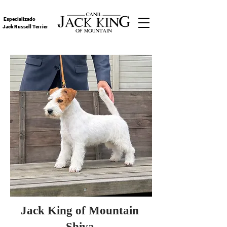
Especializado
Jack Russell Terrier
Jack King of Mountain
Shiva