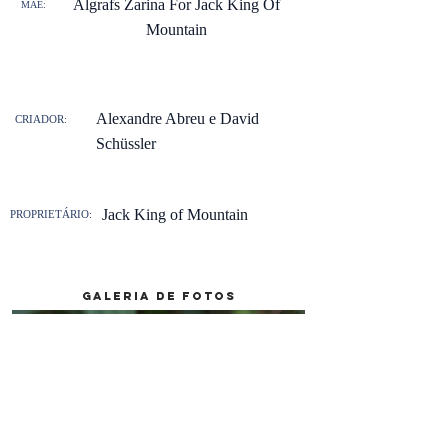
Algrafs Zarina For Jack King Of
MÃE:
Mountain
Alexandre Abreu e David
CRIADOR:
Schüssler
Jack King of Mountain
PROPRIETÁRIO:
galeria de fotos