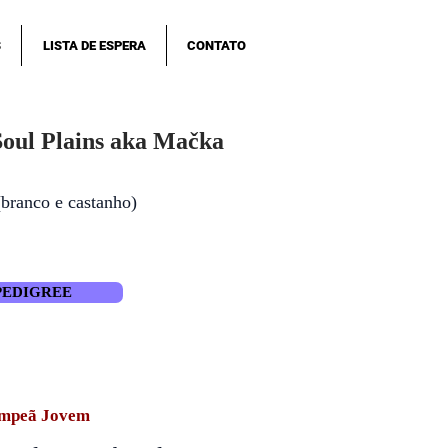
S
LISTA DE ESPERA
CONTATO
Soul Plains aka Mačka
(branco e castanho)
PEDIGREE
mpeã Jovem