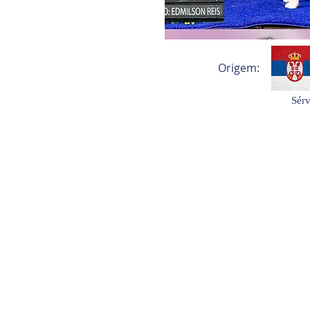
Origem:
Sérv