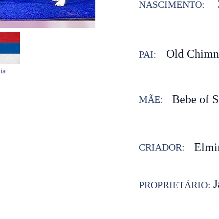
NASCIMENTO:
Old Chimn
PAI:
ia
Bebe of S
MÃE:
Elmi
CRIADOR:
J
PROPRIETÁRIO: