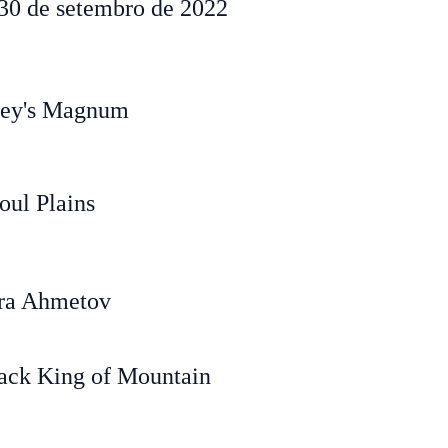
30 de setembro de 2022
ey's Magnum
oul Plains
ra Ahmetov
ack King of Mountain