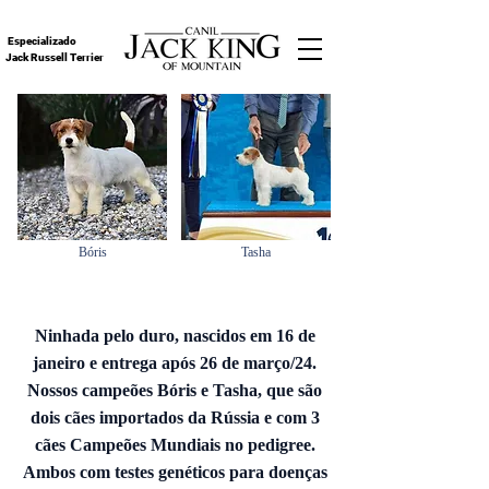
Especializado
Jack Russell Terrier
Bóris
Tasha
Ninhada pelo duro, nascidos em 16 de
janeiro e entrega após 26 de março/24.
Nossos campeões Bóris e Tasha, que são
dois cães importados da Rússia e com 3
cães Campeões Mundiais no pedigree.
Ambos com testes genéticos para doenças