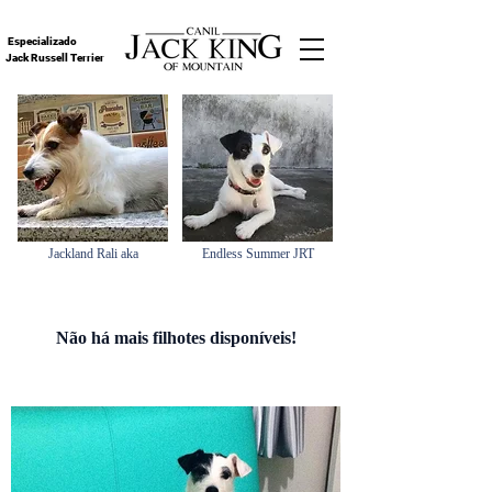
Especializado
Jack Russell Terrier
Jackland Rali aka
Endless Summer JRT
Não há mais filhotes disponíveis!