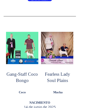
Gang-Staff Coco
Fearless Lady
Bongo
Soul Plains
Coco
Macka
NACIMIENTO
14 de junio de 2025