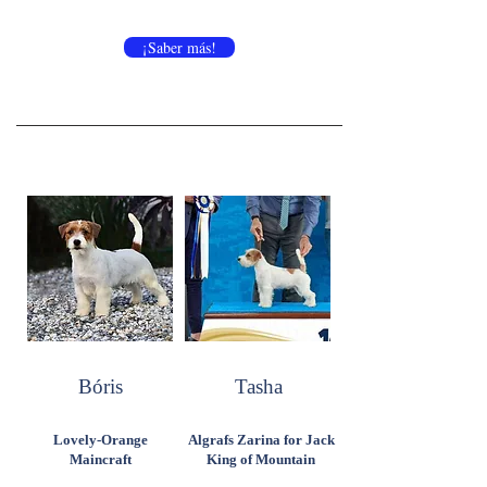
¡Saber más!
Bóris
Tasha
Lovely-Orange
Algrafs Zarina for Jack
Maincraft
King of Mountain