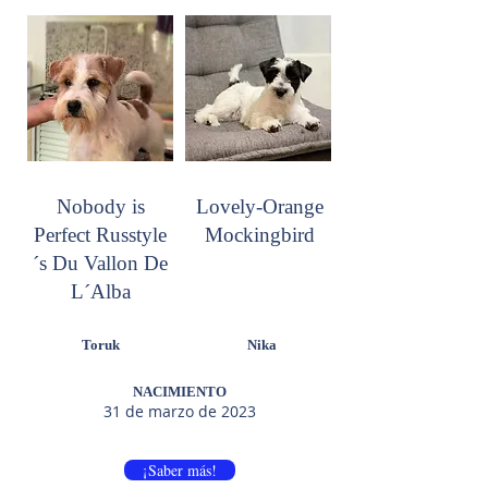
Nobody is
Lovely-Orange
Perfect Russtyle
Mockingbird
´s Du Vallon De
L´Alba
Toruk
Nika
NACIMIENTO
31 de marzo de 2023
¡Saber más!