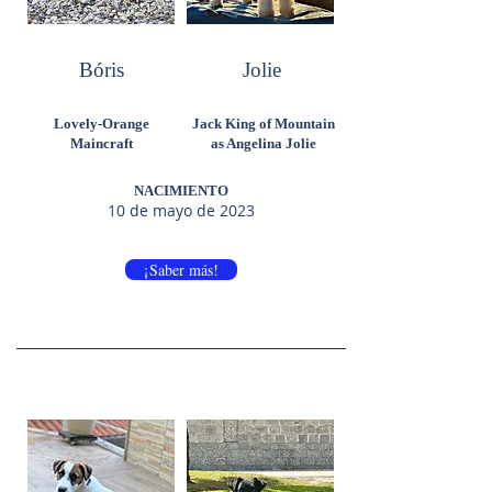
Bóris
Jolie
Lovely-Orange
Jack King of Mountain
Maincraft
as Angelina Jolie
NACIMIENTO
10 de mayo de 2023
¡Saber más!