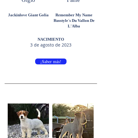
Jackinlove Giant Golia
Remember My Name
Russtyle´s Du Vallon De
L'Alba
NACIMIENTO
3 de agosto de 2023
¡Saber más!