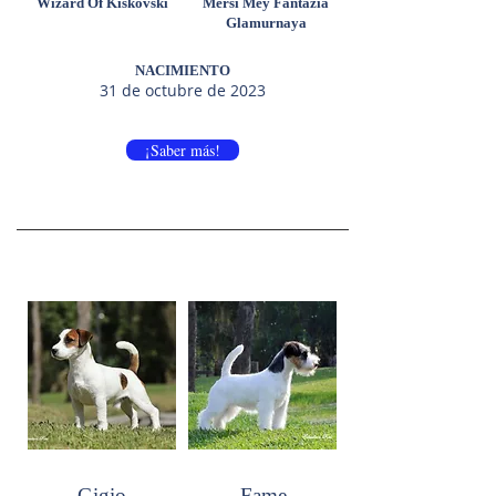
Wizard Of Kiskovski
Mersi Mey Fantazia
Glamurnaya
NACIMIENTO
31 de octubre de 2023
¡Saber más!
Gigio
Fame