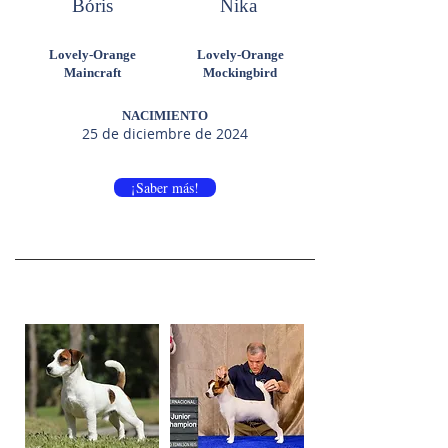
Bóris
Nika
Lovely-Orange
Lovely-Orange
Maincraft
Mockingbird
NACIMIENTO
25 de diciembre de 2024
¡Saber más!