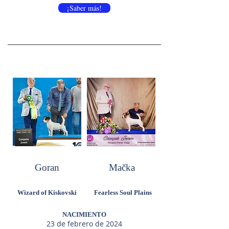
¡Saber más!
Goran
Mačka
Wizard of Kiskovski
Fearless Soul Plains
NACIMIENTO
23 de febrero de 2024