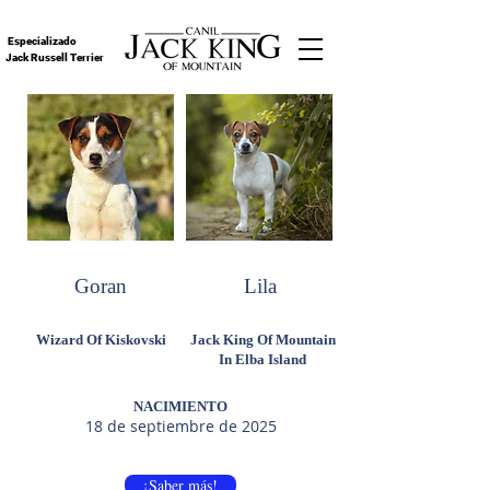
Especializado
Jack Russell Terrier
Goran
Lila
Wizard Of Kiskovski
Jack King Of Mountain
In Elba Island
NACIMIENTO
18 de septiembre de 2025
¡Saber más!