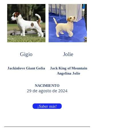
Gigio
Jolie
Jackinlove Giant Golia
Jack King of Mountain
Angelina Jolie
NACIMIENTO
29 de agosto de 2024
¡Saber más!