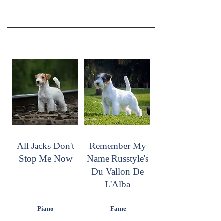
All Jacks Don't
Remember My
Stop Me Now
Name Russtyle's
Du Vallon De
L'Alba
Piano
Fame