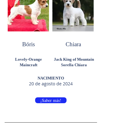
Bóris
Chiara
Lovely-Orange
Jack King of Mountain
Maincraft
Sorella Chiara
NACIMIENTO
20 de agosto de 2024
¡Saber más!