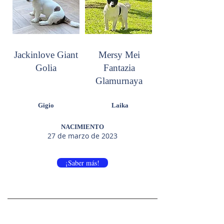
Jackinlove Giant
Mersy Mei
Golia
Fantazia
Glamurnaya
Gigio
Laika
NACIMIENTO
27 de marzo de 2023
¡Saber más!