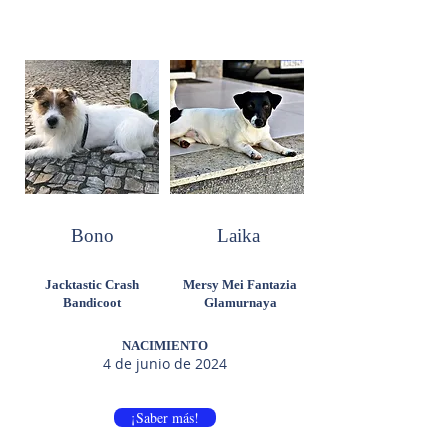
Bono
Laika
Jacktastic Crash
Mersy Mei Fantazia
Bandicoot
Glamurnaya
NACIMIENTO
4 de junio de 2024
¡Saber más!