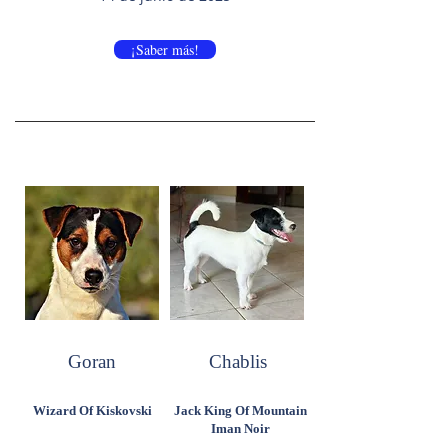
¡Saber más!
Goran
Chablis
Wizard Of Kiskovski
Jack King Of Mountain
Iman Noir