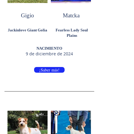
Gigio
Matcka
Jackinlove Giant Golia
Fearless Lady Soul
Plains
NACIMIENTO
9 de diciembre de 2024
¡Saber más!