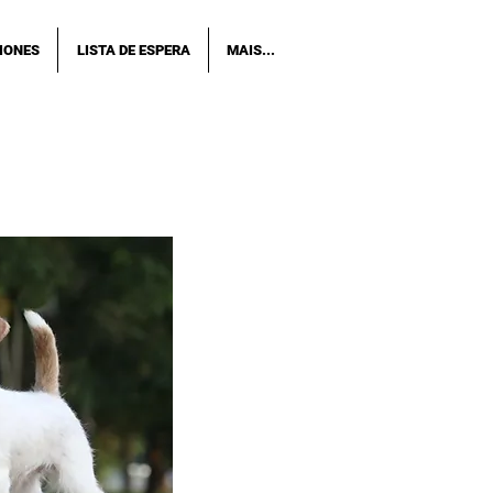
IONES
LISTA DE ESPERA
MAIS...