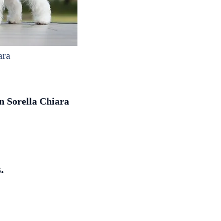
ara
n Sorella Chiara
.