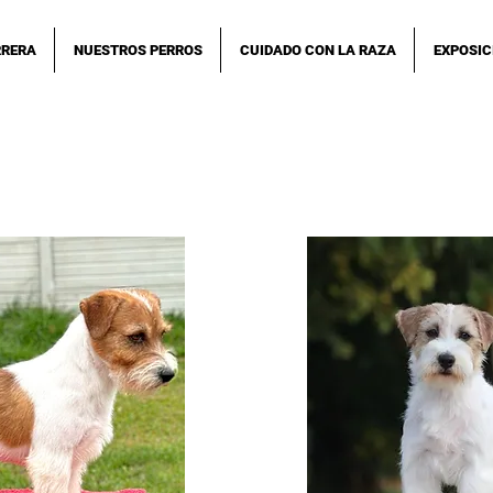
RRERA
NUESTROS PERROS
CUIDADO CON LA RAZA
EXPOSIC