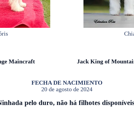
óris
Chi
nge Maincraft
Jack King of Mountai
FECHA DE NACIMIENTO
20 de agosto de 2024
inhada pelo duro, não há filhotes disponíveis