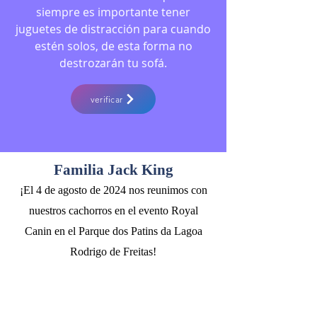
siempre es importante tener
juguetes de distracción para cuando
estén solos, de esta forma no
destrozarán tu sofá.
verificar
Familia Jack King
¡El 4 de agosto de 2024 nos reunimos con
nuestros cachorros en el evento Royal
Canin en el Parque dos Patins da Lagoa
Rodrigo de Freitas!