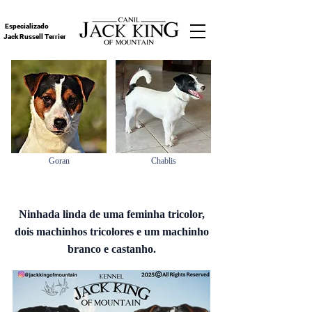
Especializado
Jack Russell Terrier
Goran
Chablis
Ninhada linda de uma feminha tricolor,
dois machinhos tricolores e um machinho
branco e castanho.