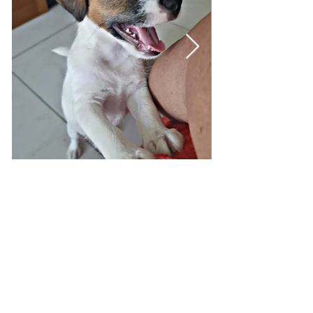
TODOS LOS DERECHOS
RESERVADOS - JACK KING OF
MOUNTAIN © 2021