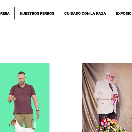
RRERA
NUESTROS PERROS
CUIDADO CON LA RAZA
EXPOSIC