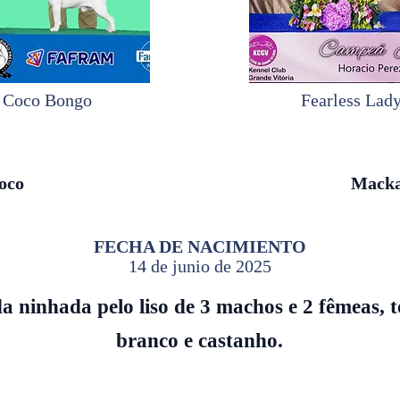
f Coco Bongo
Fearless Lady
oco
Mack
FECHA DE NACIMIENTO
14 de junio de 2025
a ninhada pelo liso de 3 machos e 2 fêmeas, 
branco e castanho.