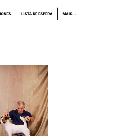
IONES
LISTA DE ESPERA
MAIS...