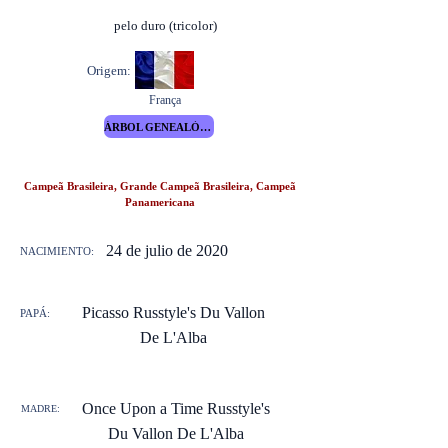
pelo duro (tricolor)
Origem:
França
ÁRBOL GENEALÓGICO
Campeã Brasileira, Grande Campeã Brasileira, Campeã
Panamericana
24 de julio de 2020
NACIMIENTO:
Picasso Russtyle's Du Vallon
PAPÁ:
De L'Alba
Once Upon a Time Russtyle's
MADRE:
Du Vallon De L'Alba