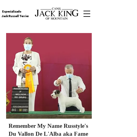
Especializado
Jack Russell Terrier
Remember My Name Russtyle's
Du Vallon De L'Alba aka Fame