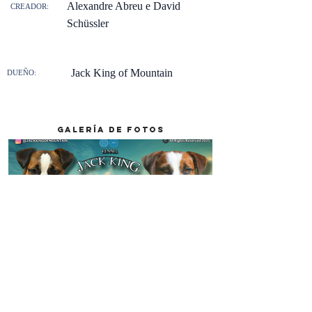
Alexandre Abreu e David
CREADOR:
Schüssler
Jack King of Mountain
DUEÑO:
galería de fotos