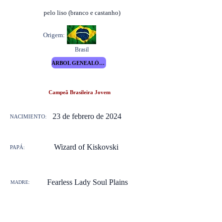
pelo liso (branco e castanho)
Origem:
Brasil
ÁRBOL GENEALÓGICO
Campeã Brasileira Jovem
23 de febrero de 2024
NACIMIENTO:
Wizard of Kiskovski
PAPÁ:
Fearless Lady Soul Plains
MADRE: