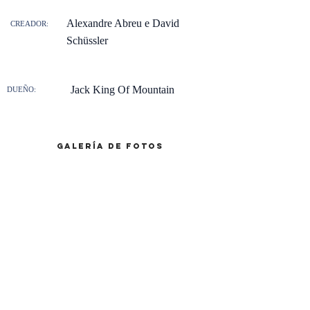
Alexandre Abreu e David
CREADOR:
Schüssler
Jack King Of Mountain
DUEÑO:
galería de fotos