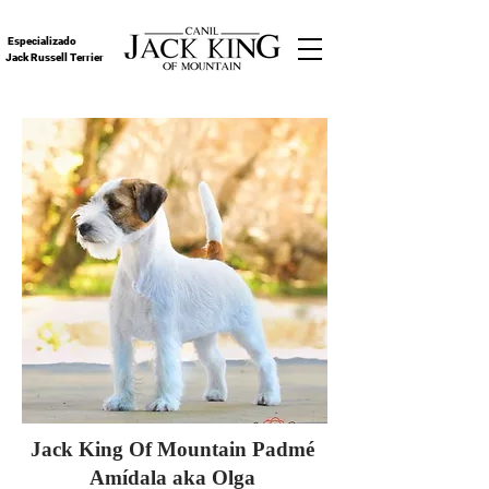
Especializado
Jack Russell Terrier
Jack King Of Mountain Padmé
Amídala aka Olga