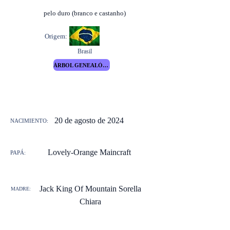
pelo duro (branco e castanho)
Origem:
Brasil
ÁRBOL GENEALÓGICO
20 de agosto de 2024
NACIMIENTO:
Lovely-Orange Maincraft
PAPÁ:
Jack King Of Mountain Sorella
MADRE:
Chiara