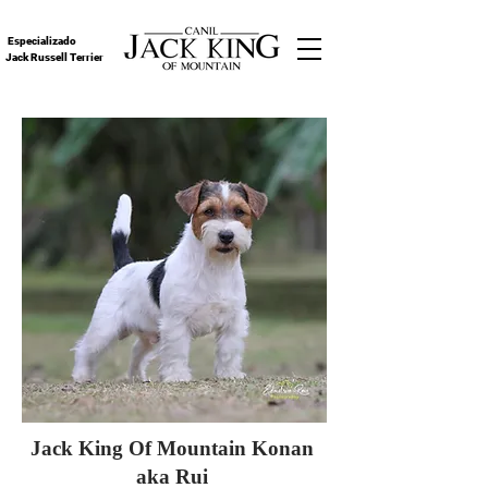
Especializado
Jack Russell Terrier
Jack King Of Mountain Konan
aka Rui