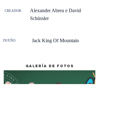
Alexandre Abreu e David
CREADOR:
Schüssler
Jack King Of Mountain
DUEÑO:
galería de fotos