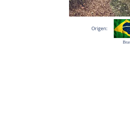
Origen:
Bras