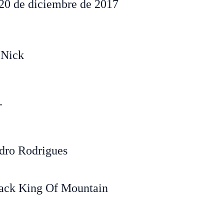
20 de diciembre de 2017
 Nick
.
dro Rodrigues
ack King Of Mountain