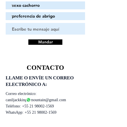
Mandar
CONTACTO
LLAME O ENVÍE UN CORREO
ELECTRÓNICO A:
Correo electrónico:
caniljackkingofmountain@gmail.com
Teléfono:
+55 21 98002-1569
WhatsApp:
+55 21 98002-1569