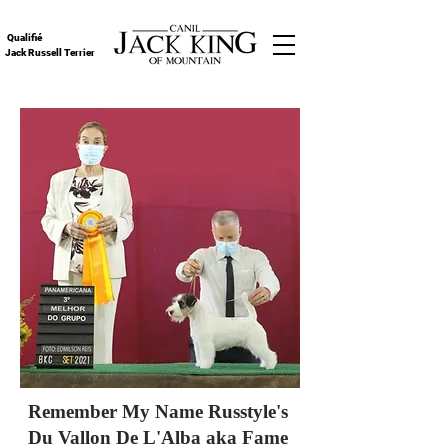
Qualifié
Jack Russell Terrier
Remember My Name Russtyle's
Du Vallon De L'Alba aka Fame