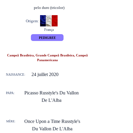
pelo duro (tricolor)
Origem:
França
PEDIGREE
Campeã Brasileira, Grande Campeã Brasileira, Campeã
Panamericana
24 juillet 2020
NAISSANCE:
Picasso Russtyle's Du Vallon
PAPA:
De L'Alba
Once Upon a Time Russtyle's
MÈRE:
Du Vallon De L'Alba