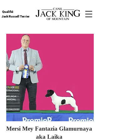
Qualifié
Jack Russell Terrier
Mersi Mey Fantazia Glamurnaya
aka Laika