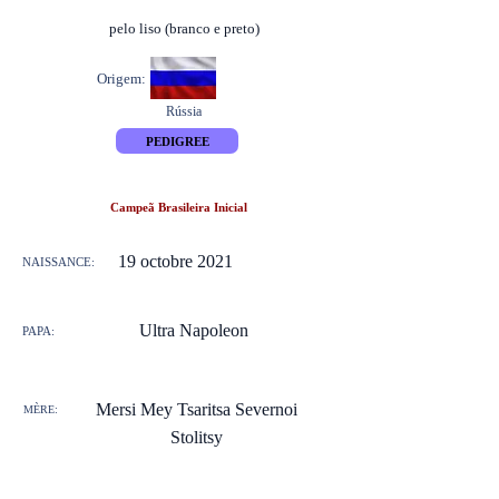
pelo liso (branco e preto)
Origem:
Rússia
PEDIGREE
Campeã Brasileira Inicial
19 octobre 2021
NAISSANCE:
Ultra Napoleon
PAPA:
Mersi Mey Tsaritsa Severnoi
MÈRE:
Stolitsy