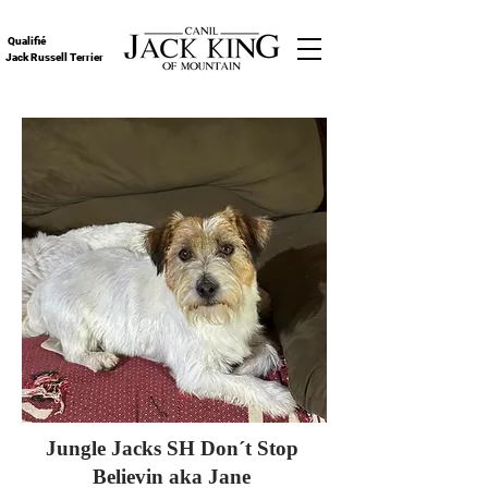
Qualifié
Jack Russell Terrier
Jungle Jacks SH Don´t Stop
Believin aka Jane