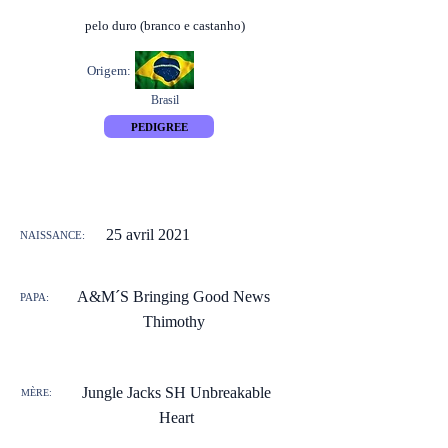
pelo duro (branco e castanho)
Origem:
Brasil
PEDIGREE
25 avril 2021
NAISSANCE:
A&M´S Bringing Good News
PAPA:
Thimothy
Jungle Jacks SH Unbreakable
MÈRE:
Heart