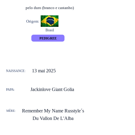
pelo duro (branco e castanho)
Origem:
Brasil
PEDIGREE
13 mai 2025
NAISSANCE:
Jackinlove Giant Golia
PAPA:
Remember My Name Russtyle´s
MÈRE:
Du Vallon De L'Alba