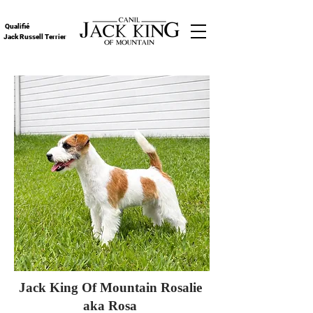
Qualifié
Jack Russell Terrier
Jack King Of Mountain Rosalie
aka Rosa