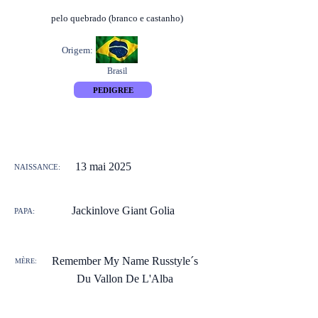
pelo quebrado (branco e castanho)
Origem:
Brasil
PEDIGREE
13 mai 2025
NAISSANCE:
Jackinlove Giant Golia
PAPA:
Remember My Name Russtyle´s
MÈRE:
Du Vallon De L'Alba