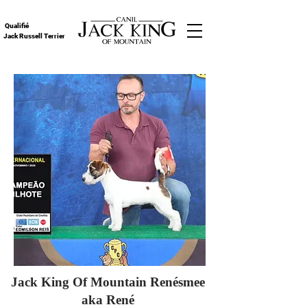
Qualifié
Jack Russell Terrier
Jack King Of Mountain Renésmee
aka René