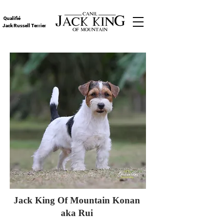
Qualifié
Jack Russell Terrier
Jack King Of Mountain Konan
aka Rui