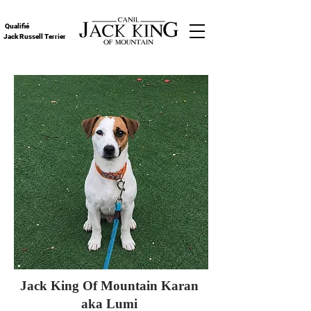
Qualifié
Jack Russell Terrier
Jack King Of Mountain Karan
aka Lumi