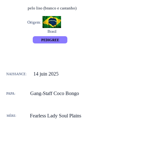
pelo liso (branco e castanho)
Origem:
Brasil
PEDIGREE
14 juin 2025
NAISSANCE:
Gang-Staff Coco Bongo
PAPA:
Fearless Lady Soul Plains
MÈRE: