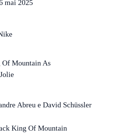
6 mai 2025
 Nike
g Of Mountain As
Jolie
andre Abreu e David Schüssler
ack King Of Mountain