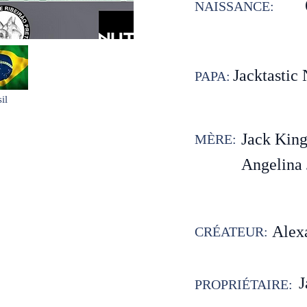
NAISSANCE:
Jacktastic
PAPA:
il
Jack Kin
MÈRE:
Angelina 
Alex
CRÉATEUR:
J
PROPRIÉTAIRE: