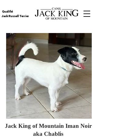
Qualifié
Jack Russell Terrier
Jack King of Mountain Iman Noir
aka Chablis