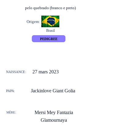
pelo quebrado (branco e preto)
Origem:
Brasil
PEDIGREE
27 mars 2023
NAISSANCE:
Jackinlove Giant Golia
PAPA:
Mersi Mey Fantazia
MÈRE:
Glamournaya