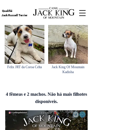
Qualifié
Jack Russell Terrier
Felix JRT da Coroa Celta
Jack King Of Mountain
Kadisha
4 fêmeas e 2 machos. Não há mais filhotes
disponíveis.