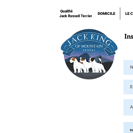
Qualifié
DOMICILE
LE 
Jack Russell Terrier
Ins