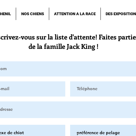
CHENIL
NOS CHIENS
ATTENTION A LA RACE
DES EXPOSITIO
crivez-vous sur la liste d'attente! Faites partie
de la famille Jack King !