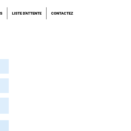
NS
LISTE D'ATTENTE
CONTACTEZ