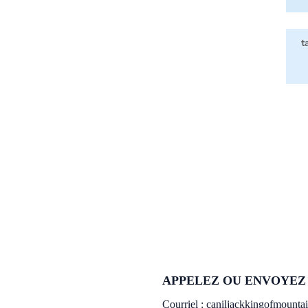
APPELEZ OU ENVOYEZ 
Courriel :
caniljackkingofmount