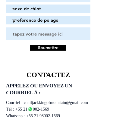
Soumettre
CONTACTEZ
APPELEZ OU ENVOYEZ UN
COURRIEL À :
Courriel :
caniljackkingofmountain@gmail.com
Tél :
+55 21 98002-1569
Whatsapp :
+55 21 98002-1569