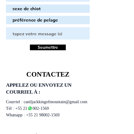
Soumettre
CONTACTEZ
APPELEZ OU ENVOYEZ UN
COURRIEL À :
Courriel :
caniljackkingofmountain@gmail.com
Tél :
+55 21 98002-1569
Whatsapp :
+55 21 98002-1569