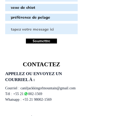
Soumettre
CONTACTEZ
APPELEZ OU ENVOYEZ UN
COURRIEL À :
Courriel :
caniljackkingofmountain@gmail.com
Tél :
+55 21 98002-1569
Whatsapp :
+55 21 98002-1569