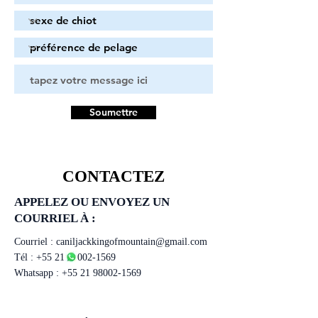
Soumettre
CONTACTEZ
APPELEZ OU ENVOYEZ UN
COURRIEL À :
Courriel :
caniljackkingofmountain@gmail.com
Tél :
+55 21 98002-1569
Whatsapp :
+55 21 98002-1569